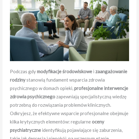
Podczas gdy
modyfikacje środowiskowe
i
zaangażowanie
rodziny
stanowią fundament wsparcia zdrowia
psychicznego w domach opieki,
profesjonalne interwencje
zdrowia psychicznego
zapewniają specjalistyczną wiedzę
potrzebną do rozwiązania problemów klinicznych.
Odkryjesz, że efektywne wsparcie profesjonalne obejmuje
kilka krytycznych elementów: regularne
oceny
psychiatryczne
identyfikują pojawiające się zaburzenia,
takie jak depresja i niepokój, na wczesnym etapie.