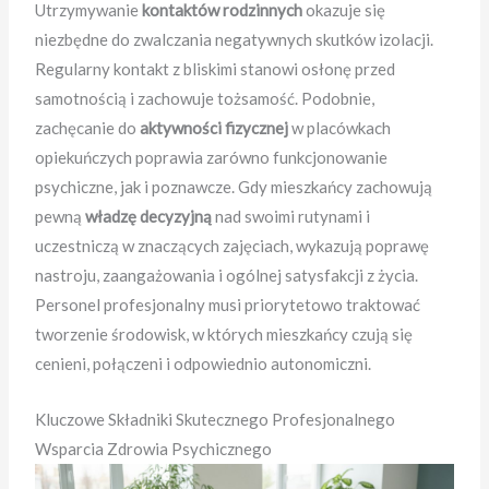
Utrzymywanie
kontaktów rodzinnych
okazuje się
niezbędne do zwalczania negatywnych skutków izolacji.
Regularny kontakt z bliskimi stanowi osłonę przed
samotnością i zachowuje tożsamość. Podobnie,
zachęcanie do
aktywności fizycznej
w placówkach
opiekuńczych poprawia zarówno funkcjonowanie
psychiczne, jak i poznawcze. Gdy mieszkańcy zachowują
pewną
władzę decyzyjną
nad swoimi rutynami i
uczestniczą w znaczących zajęciach, wykazują poprawę
nastroju, zaangażowania i ogólnej satysfakcji z życia.
Personel profesjonalny musi priorytetowo traktować
tworzenie środowisk, w których mieszkańcy czują się
cenieni, połączeni i odpowiednio autonomiczni.
Kluczowe Składniki Skutecznego Profesjonalnego
Wsparcia Zdrowia Psychicznego