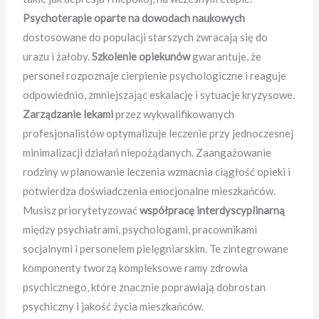
Psychoterapie oparte na dowodach naukowych
dostosowane do populacji starszych zwracają się do
urazu i żałoby.
Szkolenie opiekunów
gwarantuje, że
personel rozpoznaje cierpienie psychologiczne i reaguje
odpowiednio, zmniejszając eskalację i sytuacje kryzysowe.
Zarządzanie lekami
przez wykwalifikowanych
profesjonalistów optymalizuje leczenie przy jednoczesnej
minimalizacji działań niepożądanych. Zaangażowanie
rodziny w planowanie leczenia wzmacnia ciągłość opieki i
potwierdza doświadczenia emocjonalne mieszkańców.
Musisz priorytetyzować
współpracę interdyscyplinarną
między psychiatrami, psychologami, pracownikami
socjalnymi i personelem pielęgniarskim. Te zintegrowane
komponenty tworzą kompleksowe ramy zdrowia
psychicznego, które znacznie poprawiają dobrostan
psychiczny i jakość życia mieszkańców.