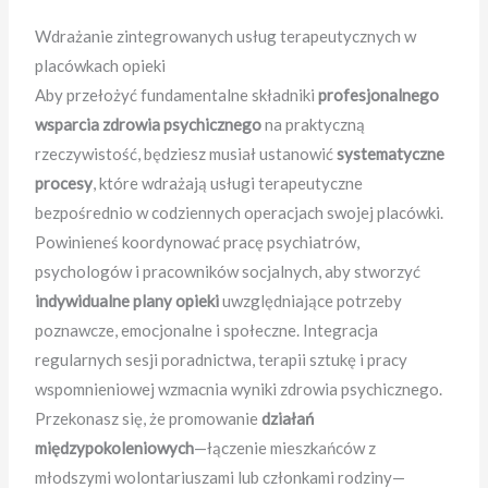
Wdrażanie zintegrowanych usług terapeutycznych w
placówkach opieki
Aby przełożyć fundamentalne składniki
profesjonalnego
wsparcia zdrowia psychicznego
na praktyczną
rzeczywistość, będziesz musiał ustanowić
systematyczne
procesy
, które wdrażają usługi terapeutyczne
bezpośrednio w codziennych operacjach swojej placówki.
Powinieneś koordynować pracę psychiatrów,
psychologów i pracowników socjalnych, aby stworzyć
indywidualne plany opieki
uwzględniające potrzeby
poznawcze, emocjonalne i społeczne. Integracja
regularnych sesji poradnictwa, terapii sztukę i pracy
wspomnieniowej wzmacnia wyniki zdrowia psychicznego.
Przekonasz się, że promowanie
działań
międzypokoleniowych
—łączenie mieszkańców z
młodszymi wolontariuszami lub członkami rodziny—