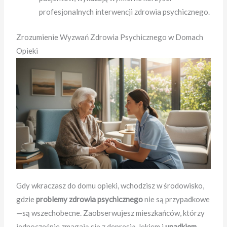
profesjonalnych interwencji zdrowia psychicznego.
Zrozumienie Wyzwań Zdrowia Psychicznego w Domach
Opieki
Gdy wkraczasz do domu opieki, wchodzisz w środowisko,
gdzie
problemy zdrowia psychicznego
nie są przypadkowe
—są wszechobecne. Zaobserwujesz mieszkańców, którzy
jednocześnie zmagają się z depresją, lękiem i
upadkiem