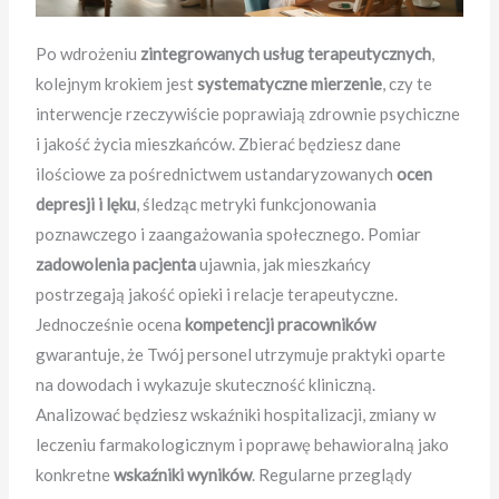
Po wdrożeniu
zintegrowanych usług terapeutycznych
,
kolejnym krokiem jest
systematyczne mierzenie
, czy te
interwencje rzeczywiście poprawiają zdrownie psychiczne
i jakość życia mieszkańców. Zbierać będziesz dane
ilościowe za pośrednictwem ustandaryzowanych
ocen
depresji i lęku
, śledząc metryki funkcjonowania
poznawczego i zaangażowania społecznego. Pomiar
zadowolenia pacjenta
ujawnia, jak mieszkańcy
postrzegają jakość opieki i relacje terapeutyczne.
Jednocześnie ocena
kompetencji pracowników
gwarantuje, że Twój personel utrzymuje praktyki oparte
na dowodach i wykazuje skuteczność kliniczną.
Analizować będziesz wskaźniki hospitalizacji, zmiany w
leczeniu farmakologicznym i poprawę behawioralną jako
konkretne
wskaźniki wyników
. Regularne przeglądy