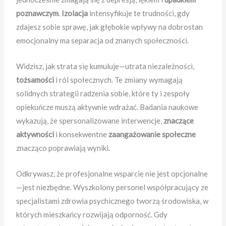
poznawczym
.
Izolacja
intensyfikuje te trudności, gdy
zdajesz sobie sprawę, jak głębokie wpływy na dobrostan
emocjonalny ma separacja od znanych społeczności.
Widzisz, jak strata się kumuluje—utrata niezależności,
tożsamości
i ról społecznych. Te zmiany wymagają
solidnych strategii radzenia sobie, które ty i zespoły
opiekuńcze muszą aktywnie wdrażać. Badania naukowe
wykazują, że spersonalizowane interwencje,
znaczące
aktywności
i konsekwentne
zaangażowanie społeczne
znacząco poprawiają wyniki.
Odkrywasz, że profesjonalne wsparcie nie jest opcjonalne
—jest niezbędne. Wyszkolony personel współpracujący ze
specjalistami zdrowia psychicznego tworzą środowiska, w
których mieszkańcy rozwijają odporność. Gdy