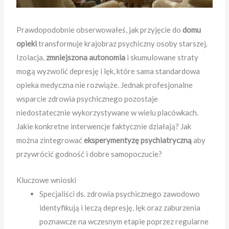
Prawdopodobnie obserwowałeś, jak przyjęcie do
domu
opieki
transformuje krajobraz psychiczny osoby starszej.
Izolacja,
zmniejszona autonomia
i skumulowane straty
mogą wyzwolić depresję i lęk, które sama standardowa
opieka medyczna nie rozwiąże. Jednak profesjonalne
wsparcie zdrowia psychicznego pozostaje
niedostatecznie wykorzystywane w wielu placówkach.
Jakie konkretne interwencje faktycznie działają? Jak
można zintegrować
eksperymentyzę psychiatryczną
aby
przywrócić godność i dobre samopoczucie?
Kluczowe wnioski
Specjaliści ds. zdrowia psychicznego zawodowo
identyfikują i leczą depresję, lęk oraz zaburzenia
poznawcze na wczesnym etapie poprzez regularne