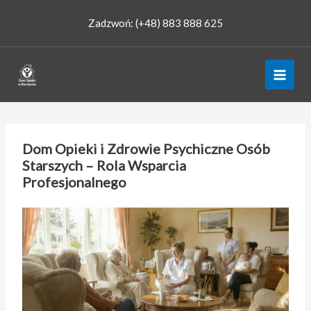
Przejdź
Zadzwoń: (+48) 883 888 625
do
treści
Dom Opieki i Zdrowie Psychiczne Osób
Starszych – Rola Wsparcia
Profesjonalnego