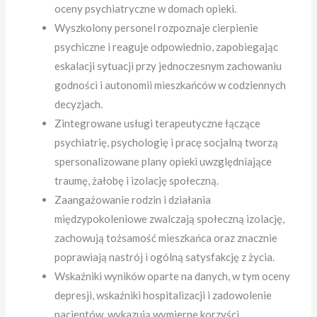
oceny psychiatryczne w domach opieki.
Wyszkolony personel rozpoznaje cierpienie
psychiczne i reaguje odpowiednio, zapobiegając
eskalacji sytuacji przy jednoczesnym zachowaniu
godności i autonomii mieszkańców w codziennych
decyzjach.
Zintegrowane usługi terapeutyczne łączące
psychiatrię, psychologię i pracę socjalną tworzą
spersonalizowane plany opieki uwzględniające
traumę, żałobę i izolację społeczną.
Zaangażowanie rodzin i działania
międzypokoleniowe zwalczają społeczną izolację,
zachowują tożsamość mieszkańca oraz znacznie
poprawiają nastrój i ogólną satysfakcję z życia.
Wskaźniki wyników oparte na danych, w tym oceny
depresji, wskaźniki hospitalizacji i zadowolenie
pacjentów, wykazują wymierne korzyści