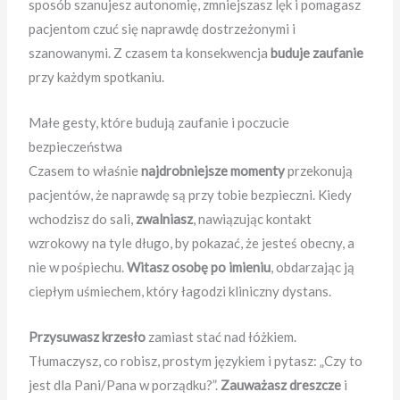
sposób szanujesz autonomię, zmniejszasz lęk i pomagasz
pacjentom czuć się naprawdę dostrzeżonymi i
szanowanymi. Z czasem ta konsekwencja
buduje zaufanie
przy każdym spotkaniu.
Małe gesty, które budują zaufanie i poczucie
bezpieczeństwa
Czasem to właśnie
najdrobniejsze momenty
przekonują
pacjentów, że naprawdę są przy tobie bezpieczni. Kiedy
wchodzisz do sali,
zwalniasz
, nawiązując kontakt
wzrokowy na tyle długo, by pokazać, że jesteś obecny, a
nie w pośpiechu.
Witasz osobę po imieniu
, obdarzając ją
ciepłym uśmiechem, który łagodzi kliniczny dystans.
Przysuwasz krzesło
zamiast stać nad łóżkiem.
Tłumaczysz, co robisz, prostym językiem i pytasz: „Czy to
jest dla Pani/Pana w porządku?”.
Zauważasz dreszcze
i