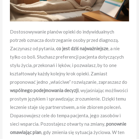
Dostosowywanie planów opieki do indywidualnych
potrzeb oznacza dostrzeganie osoby przed diagnozą.
Zaczynasz od pytania,
co jest dziś najważniejsze
, a nie
tylko co boli. Słuchasz preferencji pacjenta dotyczących
stylu życia, przekonań i lęków, i pozwalasz, by to one
kształtowały każdy kolejny krok opieki. Zamiast
proponować jedno „właściwe” rozwiązanie, zapraszasz do
wspólnego podejmowania decyzji
, wyjaśniając możliwości
prostym językiem i sprawdzając zrozumienie. Dzięki temu
leczenie staje się partnerstwem, a nie zbiorem poleceń.
Dopasowujesz cele do tempa pacjenta, jego zasobów i
sieci wsparcia. Pozostajesz otwarty na zmiany,
ponownie
omawiając plan
, gdy zmienia się sytuacja życiowa. W ten