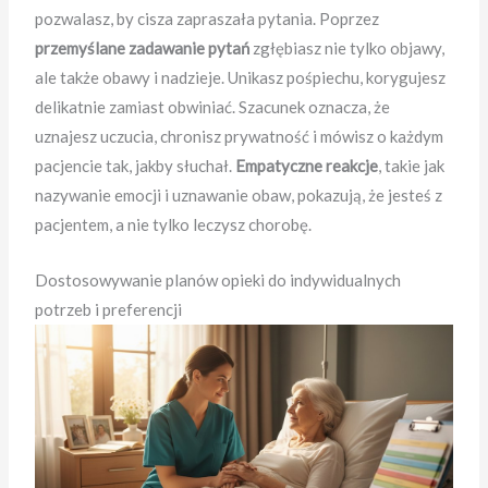
pozwalasz, by cisza zapraszała pytania. Poprzez
przemyślane zadawanie pytań
zgłębiasz nie tylko objawy,
ale także obawy i nadzieje. Unikasz pośpiechu, korygujesz
delikatnie zamiast obwiniać. Szacunek oznacza, że
uznajesz uczucia, chronisz prywatność i mówisz o każdym
pacjencie tak, jakby słuchał.
Empatyczne reakcje
, takie jak
nazywanie emocji i uznawanie obaw, pokazują, że jesteś z
pacjentem, a nie tylko leczysz chorobę.
Dostosowywanie planów opieki do indywidualnych
potrzeb i preferencji