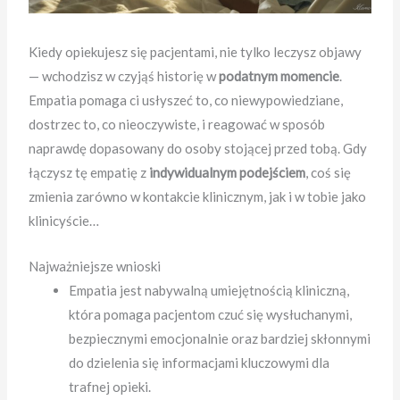
Kiedy opiekujesz się pacjentami, nie tylko leczysz objawy
— wchodzisz w czyjąś historię w
podatnym momencie
.
Empatia pomaga ci usłyszeć to, co niewypowiedziane,
dostrzec to, co nieoczywiste, i reagować w sposób
naprawdę dopasowany do osoby stojącej przed tobą. Gdy
łączysz tę empatię z
indywidualnym podejściem
, coś się
zmienia zarówno w kontakcie klinicznym, jak i w tobie jako
klinicyście…
Najważniejsze wnioski
Empatia jest nabywalną umiejętnością kliniczną,
która pomaga pacjentom czuć się wysłuchanymi,
bezpiecznymi emocjonalnie oraz bardziej skłonnymi
do dzielenia się informacjami kluczowymi dla
trafnej opieki.