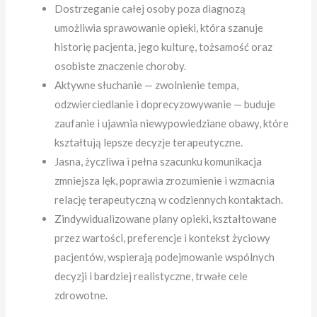
Dostrzeganie całej osoby poza diagnozą
umożliwia sprawowanie opieki, która szanuje
historię pacjenta, jego kulturę, tożsamość oraz
osobiste znaczenie choroby.
Aktywne słuchanie — zwolnienie tempa,
odzwierciedlanie i doprecyzowywanie — buduje
zaufanie i ujawnia niewypowiedziane obawy, które
kształtują lepsze decyzje terapeutyczne.
Jasna, życzliwa i pełna szacunku komunikacja
zmniejsza lęk, poprawia zrozumienie i wzmacnia
relację terapeutyczną w codziennych kontaktach.
Zindywidualizowane plany opieki, kształtowane
przez wartości, preferencje i kontekst życiowy
pacjentów, wspierają podejmowanie wspólnych
decyzji i bardziej realistyczne, trwałe cele
zdrowotne.