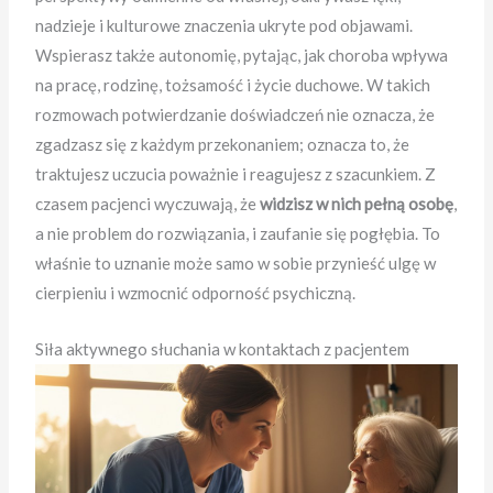
nadzieje i kulturowe znaczenia ukryte pod objawami.
Wspierasz także autonomię, pytając, jak choroba wpływa
na pracę, rodzinę, tożsamość i życie duchowe. W takich
rozmowach potwierdzanie doświadczeń nie oznacza, że
zgadzasz się z każdym przekonaniem; oznacza to, że
traktujesz uczucia poważnie i reagujesz z szacunkiem. Z
czasem pacjenci wyczuwają, że
widzisz w nich pełną osobę
,
a nie problem do rozwiązania, i zaufanie się pogłębia. To
właśnie to uznanie może samo w sobie przynieść ulgę w
cierpieniu i wzmocnić odporność psychiczną.
Siła aktywnego słuchania w kontaktach z pacjentem