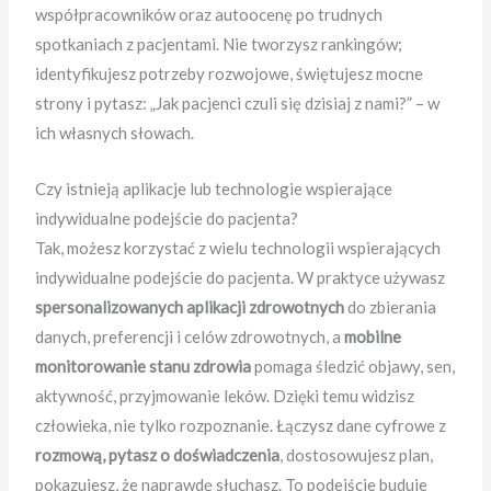
współpracowników oraz autoocenę po trudnych
spotkaniach z pacjentami. Nie tworzysz rankingów;
identyfikujesz potrzeby rozwojowe, świętujesz mocne
strony i pytasz: „Jak pacjenci czuli się dzisiaj z nami?” – w
ich własnych słowach.
Czy istnieją aplikacje lub technologie wspierające
indywidualne podejście do pacjenta?
Tak, możesz korzystać z wielu technologii wspierających
indywidualne podejście do pacjenta. W praktyce używasz
spersonalizowanych aplikacji zdrowotnych
do zbierania
danych, preferencji i celów zdrowotnych, a
mobilne
monitorowanie stanu zdrowia
pomaga śledzić objawy, sen,
aktywność, przyjmowanie leków. Dzięki temu widzisz
człowieka, nie tylko rozpoznanie. Łączysz dane cyfrowe z
rozmową, pytasz o doświadczenia
, dostosowujesz plan,
pokazujesz, że naprawdę słuchasz. To podejście buduje