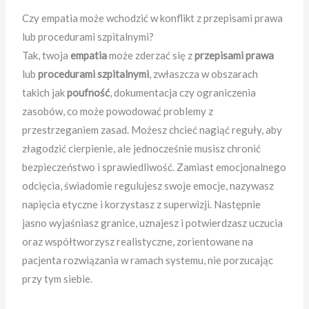
Czy empatia może wchodzić w konflikt z przepisami prawa
lub procedurami szpitalnymi?
Tak, twoja
empatia
może zderzać się z
przepisami prawa
lub
procedurami szpitalnymi
, zwłaszcza w obszarach
takich jak
poufność
, dokumentacja czy ograniczenia
zasobów, co może powodować problemy z
przestrzeganiem zasad. Możesz chcieć nagiąć reguły, aby
złagodzić cierpienie, ale jednocześnie musisz chronić
bezpieczeństwo i sprawiedliwość. Zamiast emocjonalnego
odcięcia, świadomie regulujesz swoje emocje, nazywasz
napięcia etyczne i korzystasz z superwizji. Następnie
jasno wyjaśniasz granice, uznajesz i potwierdzasz uczucia
oraz współtworzysz realistyczne, zorientowane na
pacjenta rozwiązania w ramach systemu, nie porzucając
przy tym siebie.