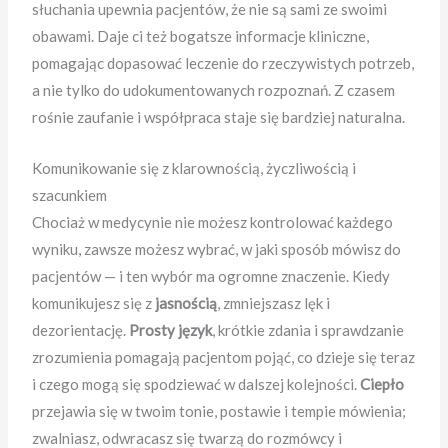
słuchania upewnia pacjentów, że nie są sami ze swoimi
obawami. Daje ci też bogatsze informacje kliniczne,
pomagając dopasować leczenie do rzeczywistych potrzeb,
a nie tylko do udokumentowanych rozpoznań. Z czasem
rośnie zaufanie i współpraca staje się bardziej naturalna.
Komunikowanie się z klarownością, życzliwością i
szacunkiem
Chociaż w medycynie nie możesz kontrolować każdego
wyniku, zawsze możesz wybrać, w jaki sposób mówisz do
pacjentów — i ten wybór ma ogromne znaczenie. Kiedy
komunikujesz się z
jasnością
, zmniejszasz lęk i
dezorientację.
Prosty język
, krótkie zdania i sprawdzanie
zrozumienia pomagają pacjentom pojąć, co dzieje się teraz
i czego mogą się spodziewać w dalszej kolejności.
Ciepło
przejawia się w twoim tonie, postawie i tempie mówienia;
zwalniasz, odwracasz się twarzą do rozmówcy i