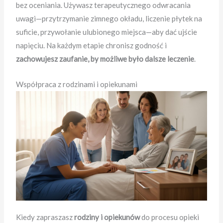
bez oceniania. Używasz terapeutycznego odwracania
uwagi—przytrzymanie zimnego okładu, liczenie płytek na
suficie, przywołanie ulubionego miejsca—aby dać ujście
napięciu. Na każdym etapie chronisz godność i
zachowujesz zaufanie, by możliwe było dalsze leczenie
.
Współpraca z rodzinami i opiekunami
Kiedy zapraszasz
rodziny i opiekunów
do procesu opieki