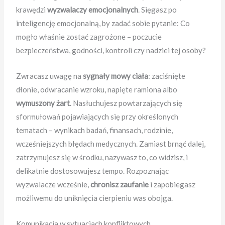
krawędzi
wyzwalaczy emocjonalnych
. Sięgasz po
inteligencję emocjonalną, by zadać sobie pytanie: Co
mogło właśnie zostać zagrożone – poczucie
bezpieczeństwa, godności, kontroli czy nadziei tej osoby?
Zwracasz uwagę na
sygnały mowy ciała
: zaciśnięte
dłonie, odwracanie wzroku, napięte ramiona albo
wymuszony żart
. Nasłuchujesz powtarzających się
sformułowań pojawiających się przy określonych
tematach – wynikach badań, finansach, rodzinie,
wcześniejszych błędach medycznych. Zamiast brnąć dalej,
zatrzymujesz się w środku, nazywasz to, co widzisz, i
delikatnie dostosowujesz tempo. Rozpoznając
wyzwalacze wcześnie,
chronisz zaufanie
i zapobiegasz
możliwemu do uniknięcia cierpieniu was obojga.
Komunikacja w sytuacjach konfliktowych