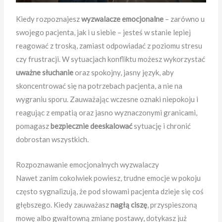
Kiedy rozpoznajesz
wyzwalacze emocjonalne
– zarówno u
swojego pacjenta, jak i u siebie – jesteś w stanie lepiej
reagować z troską, zamiast odpowiadać z poziomu stresu
czy frustracji. W sytuacjach konfliktu możesz wykorzystać
uważne słuchanie
oraz spokojny, jasny język, aby
skoncentrować się na potrzebach pacjenta, a nie na
wygraniu sporu. Zauważając wczesne oznaki niepokoju i
reagując z empatią oraz jasno wyznaczonymi granicami,
pomagasz
bezpiecznie deeskalować
sytuację i chronić
dobrostan wszystkich.
Rozpoznawanie emocjonalnych wyzwalaczy
Nawet zanim cokolwiek powiesz, trudne emocje w pokoju
często sygnalizują, że pod słowami pacjenta dzieje się coś
głębszego. Kiedy zauważasz
nagłą ciszę
, przyspieszoną
mowę albo gwałtowną zmianę postawy, dotykasz już