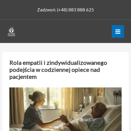
Przejdź
Zadzwoń: (+48) 883 888 625
do
treści
Rola empatii i zindywidualizowanego
podejścia w codziennej opiece nad
pacjentem