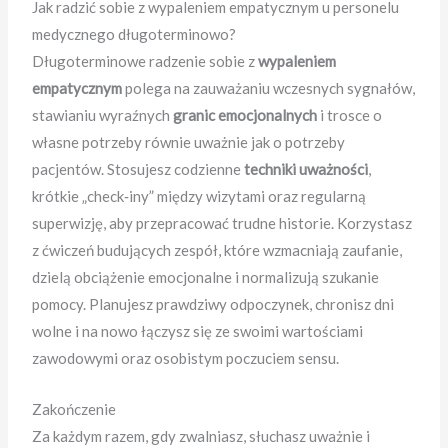
Jak radzić sobie z wypaleniem empatycznym u personelu
medycznego długoterminowo?
Długoterminowe radzenie sobie z
wypaleniem
empatycznym
polega na zauważaniu wczesnych sygnałów,
stawianiu wyraźnych
granic emocjonalnych
i trosce o
własne potrzeby równie uważnie jak o potrzeby
pacjentów. Stosujesz codzienne
techniki uważności
,
krótkie „check‑iny” między wizytami oraz regularną
superwizję, aby przepracować trudne historie. Korzystasz
z ćwiczeń budujących zespół, które wzmacniają zaufanie,
dzielą obciążenie emocjonalne i normalizują szukanie
pomocy. Planujesz prawdziwy odpoczynek, chronisz dni
wolne i na nowo łączysz się ze swoimi wartościami
zawodowymi oraz osobistym poczuciem sensu.
Zakończenie
Za każdym razem, gdy zwalniasz, słuchasz uważnie i