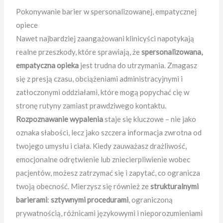
Pokonywanie barier w spersonalizowanej, empatycznej
opiece
Nawet najbardziej zaangażowani klinicyści napotykają
realne przeszkody, które sprawiają, że
spersonalizowana,
empatyczna opieka
jest trudna do utrzymania. Zmagasz
się z presją czasu, obciążeniami administracyjnymi i
zatłoczonymi oddziałami, które mogą popychać cię w
stronę rutyny zamiast prawdziwego kontaktu.
Rozpoznawanie wypalenia
staje się kluczowe – nie jako
oznaka słabości, lecz jako szczera informacja zwrotna od
twojego umysłu i ciała. Kiedy zauważasz drażliwość,
emocjonalne odrętwienie lub zniecierpliwienie wobec
pacjentów, możesz zatrzymać się i zapytać, co ogranicza
twoją obecność. Mierzysz się również ze
strukturalnymi
barierami
:
sztywnymi procedurami
, ograniczoną
prywatnością, różnicami językowymi i nieporozumieniami