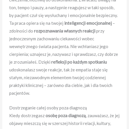
ton, tempo i pauzy, a następnie reagujesz w taki sposób,
by pacjent czuł się wysłuchany i emocjonalnie bezpieczny.
Ta praca opiera się na twojej
inteligencji emocjonalnej
–
zdolności do
rozpoznawania własnych reakcji
przy
jednoczesnym zachowaniu ciekawości wobec
wewnętrznego świata pacjenta. Nie wchłaniasz jego
cierpienia; uznajesz je, nazywasz i sprawdzasz, czy dobrze
je zrozumiałeś. Dzięki
refleksji po każdym spotkaniu
udoskonalasz swoje reakcje, tak że empatia staje się
stałym, niezawodnym elementem twojej codziennej
praktyki klinicznej – zarówno dla ciebie, jak i dla twoich
pacjentów.
Dostrzeganie całej osoby poza diagnozą
Kiedy dostrzegasz
osobę poza diagnozą
, zauważasz, że jej
objawy mieszczą się w szerszej historii relacji, kultury,