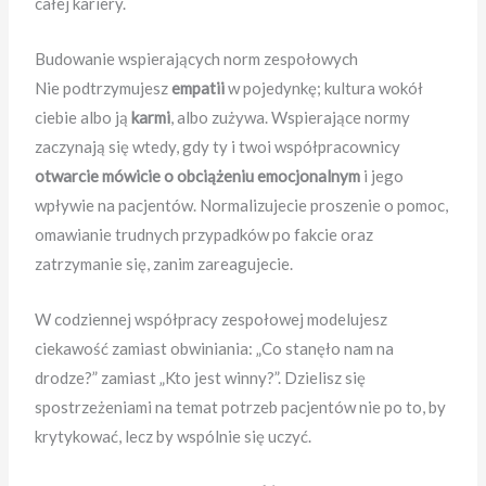
całej kariery.
Budowanie wspierających norm zespołowych
Nie podtrzymujesz
empatii
w pojedynkę; kultura wokół
ciebie albo ją
karmi
, albo zużywa. Wspierające normy
zaczynają się wtedy, gdy ty i twoi współpracownicy
otwarcie mówicie o obciążeniu emocjonalnym
i jego
wpływie na pacjentów. Normalizujecie proszenie o pomoc,
omawianie trudnych przypadków po fakcie oraz
zatrzymanie się, zanim zareagujecie.
W codziennej współpracy zespołowej modelujesz
ciekawość zamiast obwiniania: „Co stanęło nam na
drodze?” zamiast „Kto jest winny?”. Dzielisz się
spostrzeżeniami na temat potrzeb pacjentów nie po to, by
krytykować, lecz by wspólnie się uczyć.