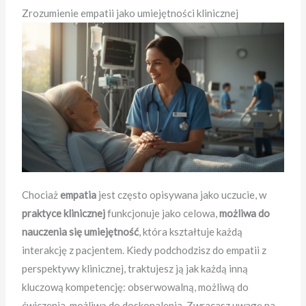
Zrozumienie empatii jako umiejętności klinicznej
Chociaż
empatia
jest często opisywana jako uczucie, w
praktyce klinicznej
funkcjonuje jako celowa,
możliwa do
nauczenia się umiejętność
, która kształtuje każdą
interakcję z pacjentem. Kiedy podchodzisz do empatii z
perspektywy klinicznej, traktujesz ją jak każdą inną
kluczową kompetencję: obserwowalną, możliwą do
ćwiczenia, możliwą do doskonalenia. Zwracasz uwagę na