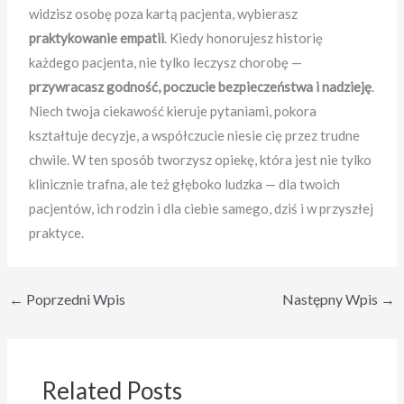
widzisz osobę poza kartą pacjenta, wybierasz
praktykowanie empatii
. Kiedy honorujesz historię
każdego pacjenta, nie tylko leczysz chorobę —
przywracasz godność, poczucie bezpieczeństwa i nadzieję
.
Niech twoja ciekawość kieruje pytaniami, pokora
kształtuje decyzje, a współczucie niesie cię przez trudne
chwile. W ten sposób tworzysz opiekę, która jest nie tylko
klinicznie trafna, ale też głęboko ludzka — dla twoich
pacjentów, ich rodzin i dla ciebie samego, dziś i w przyszłej
praktyce.
←
Poprzedni Wpis
Następny Wpis
→
Related Posts