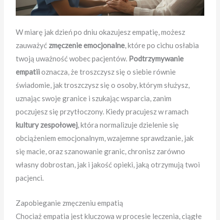
W miarę jak dzień po dniu okazujesz empatię, możesz
zauważyć
zmęczenie emocjonalne
, które po cichu osłabia
twoją uważność wobec pacjentów.
Podtrzymywanie
empatii
oznacza, że troszczysz się o siebie równie
świadomie, jak troszczysz się o osoby, którym służysz,
uznając swoje granice i szukając wsparcia, zanim
poczujesz się przytłoczony. Kiedy pracujesz w ramach
kultury zespołowej
, która normalizuje dzielenie się
obciążeniem emocjonalnym, wzajemne sprawdzanie, jak
się macie, oraz szanowanie granic, chronisz zarówno
własny dobrostan, jak i jakość opieki, jaką otrzymują twoi
pacjenci.
Zapobieganie zmęczeniu empatią
Chociaż empatia jest kluczowa w procesie leczenia, ciągłe