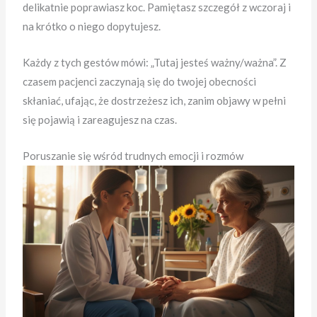
delikatnie poprawiasz koc. Pamiętasz szczegół z wczoraj i
na krótko o niego dopytujesz.
Każdy z tych gestów mówi: „Tutaj jesteś ważny/ważna”. Z
czasem pacjenci zaczynają się do twojej obecności
skłaniać, ufając, że dostrzeżesz ich, zanim objawy w pełni
się pojawią i zareagujesz na czas.
Poruszanie się wśród trudnych emocji i rozmów